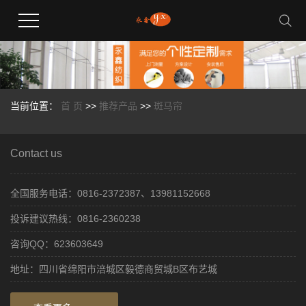
当前位置：
首 页
>>
推荐产品
>>
斑马帘
Contact us
全国服务电话：0816-2372387、13981152668
投诉建议热线：0816-2360238
咨询QQ：623603649
地址：四川省绵阳市涪城区毅德商贸城B区布艺城