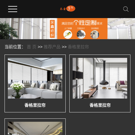
当前位置：
首 页
>>
推荐产品
>>
香格里拉帘
香格里拉帘
香格里拉帘