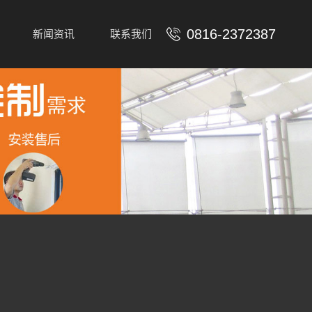
0816-2372387
新闻资讯
联系我们