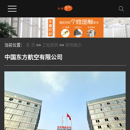
当前位置：
首 页
>>
工程案例
>>
案例展示
中国东方航空有限公司